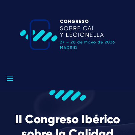
Reproductor
de
vídeo
II Congreso Ibérico
sobre la Calidad