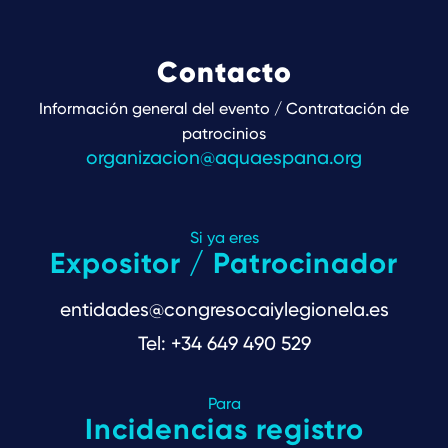
Contacto
Información general del evento / Contratación de
patrocinios
organizacion@aquaespana.org
Si ya eres
Expositor / Patrocinador
entidades@congresocaiylegionela.es
Tel: +34 649 490 529
Para
Incidencias registro