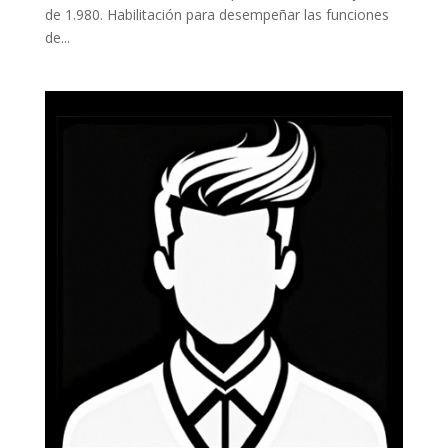
de 1.980. Habilitación para desempeñar las funciones
de...