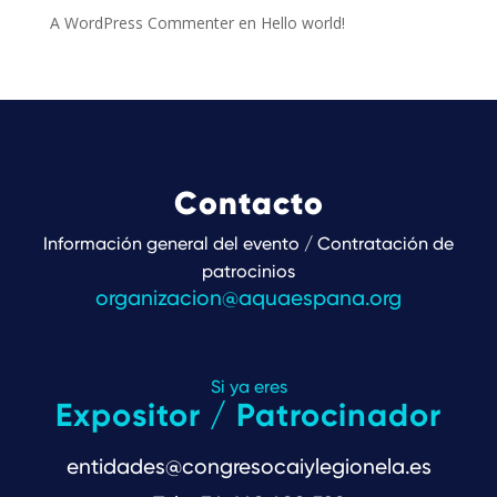
A WordPress Commenter
en
Hello world!
Contacto
Información general del evento / Contratación de
patrocinios
organizacion@aquaespana.org
Si ya eres
Expositor / Patrocinador
entidades@congresocaiylegionela.es