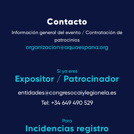
Contacto
Información general del evento / Contratación de
patrocinios
organizacion@aquaespana.org
Si ya eres
Expositor / Patrocinador
entidades@congresocaiylegionela.es
Tel: +34 649 490 529
Para
Incidencias registro