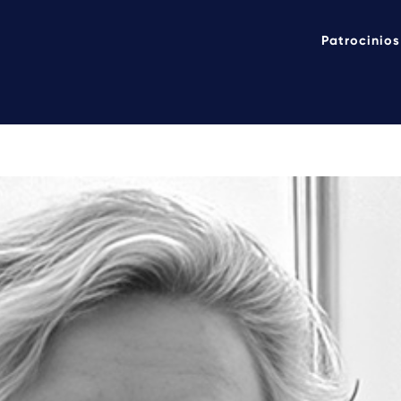
Patrocinios