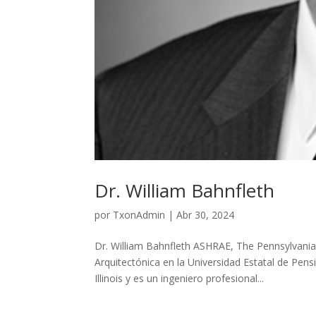
Dr. William Bahnfleth
por
TxonAdmin
|
Abr 30, 2024
Dr. William Bahnfleth ASHRAE, The Pennsylvania 
Arquitectónica en la Universidad Estatal de Pens
Illinois y es un ingeniero profesional...