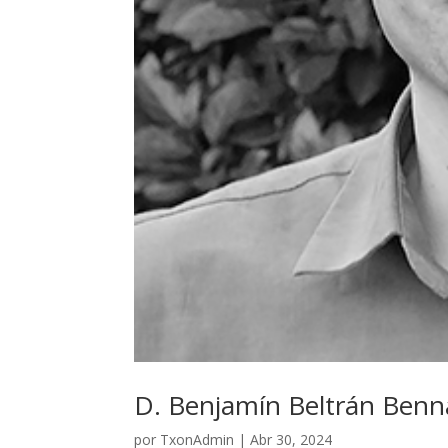
D. Benjamín Beltrán Benn
por
TxonAdmin
|
Abr 30, 2024