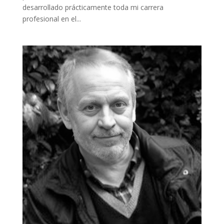
desarrollado prácticamente toda mi carrera
profesional en el...