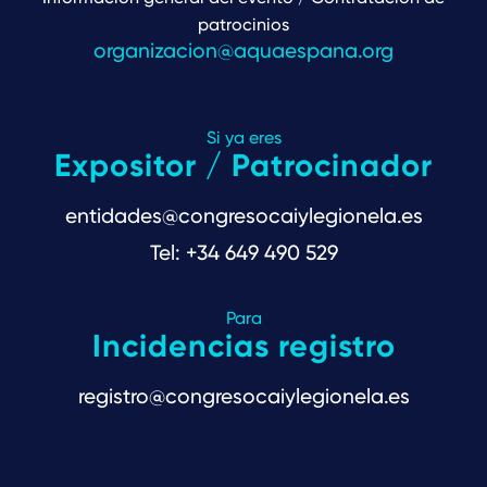
patrocinios
organizacion@aquaespana.org
Si ya eres
Expositor / Patrocinador
entidades@congresocaiylegionela.es
Tel: +34 649 490 529
Para
Incidencias registro
registro@congresocaiylegionela.es