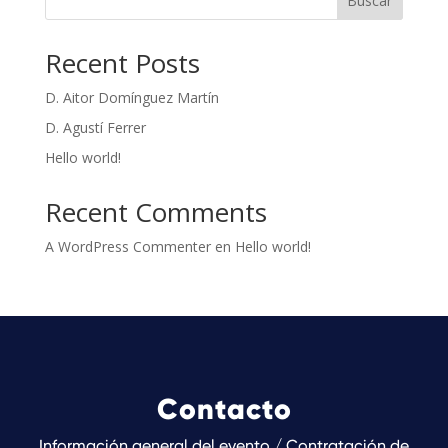
Buscar
Recent Posts
D. Aitor Domínguez Martín
D. Agustí Ferrer
Hello world!
Recent Comments
A WordPress Commenter
en
Hello world!
Contacto
Información general del evento / Contratación de